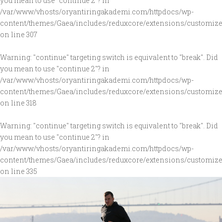
you mean to use "continue 2"? in
/var/www/vhosts/oryantiringakademi.com/httpdocs/wp-
content/themes/Gaea/includes/reduxcore/extensions/customize
on line
307
Warning
: "continue" targeting switch is equivalent to "break". Did
you mean to use "continue 2"? in
/var/www/vhosts/oryantiringakademi.com/httpdocs/wp-
content/themes/Gaea/includes/reduxcore/extensions/customize
on line
318
Warning
: "continue" targeting switch is equivalent to "break". Did
you mean to use "continue 2"? in
/var/www/vhosts/oryantiringakademi.com/httpdocs/wp-
content/themes/Gaea/includes/reduxcore/extensions/customize
on line
335