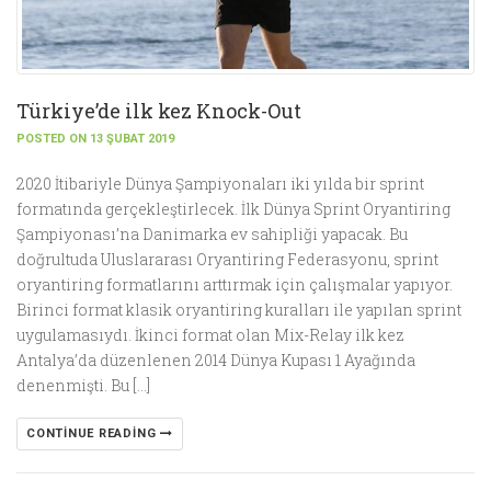
Türkiye’de ilk kez Knock-Out
POSTED ON 13 ŞUBAT 2019
2020 İtibariyle Dünya Şampiyonaları iki yılda bir sprint
formatında gerçekleştirlecek. İlk Dünya Sprint Oryantiring
Şampiyonası’na Danimarka ev sahipliği yapacak. Bu
doğrultuda Uluslararası Oryantiring Federasyonu, sprint
oryantiring formatlarını arttırmak için çalışmalar yapıyor.
Birinci format klasik oryantiring kuralları ile yapılan sprint
uygulamasıydı. İkinci format olan Mix-Relay ilk kez
Antalya’da düzenlenen 2014 Dünya Kupası 1 Ayağında
denenmişti. Bu […]
CONTINUE READING