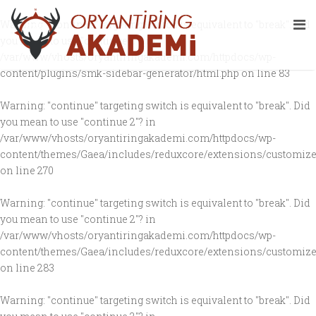
Warning
: "continue" targeting switch is equivalent to "break". Did
you mean to use "continue 2"? in
/var/www/vhosts/oryantiringakademi.com/httpdocs/wp-
content/plugins/smk-sidebar-generator/html.php
on line
83
Warning
: "continue" targeting switch is equivalent to "break". Did
you mean to use "continue 2"? in
/var/www/vhosts/oryantiringakademi.com/httpdocs/wp-
content/themes/Gaea/includes/reduxcore/extensions/customize
on line
270
Warning
: "continue" targeting switch is equivalent to "break". Did
you mean to use "continue 2"? in
/var/www/vhosts/oryantiringakademi.com/httpdocs/wp-
content/themes/Gaea/includes/reduxcore/extensions/customize
on line
283
Warning
: "continue" targeting switch is equivalent to "break". Did